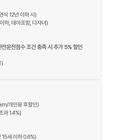
연식 12년 이하 시)
세이하, 태아포함, 다자녀)
안전운전점수 조건 충족 시 추가 5% 할인
)
1천km/개인용 후할인)
초과 1.4%)
 15세 이하 0.6%)