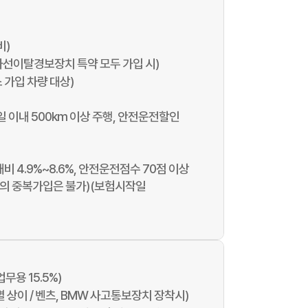
비)
차선이탈경보장치 특약 모두 가입 시)
 가입 차량 대상)
90일 이내 500km 이상 주행, 안전운전할인
내비 4.9%~8.6%, 안전운전점수 70점 이상
약간의 중복가입은 불가)(보험시작일
무용 15.5%)
별 상이 / 벤츠, BMW 사고통보장치 장착시)