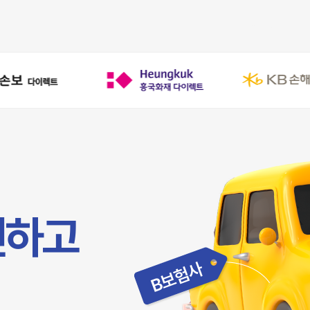
악사다이렉트
인하고