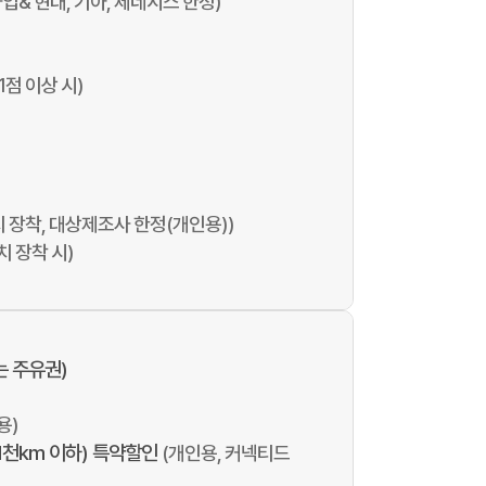
입& 현대, 기아, 제네시스 한정)
1점 이상 시)
 장착, 대상제조사 한정(개인용))
치 장착 시)
는 주유권)
용)
(1천km 이하) 특약할인
(개인용, 커넥티드