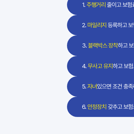
1.
주행거리
줄이고 보험
2.
마일리지
등록하고 보
3.
블랙박스 장착
하고 
4.
무사고 유지
하고 보험
5.
자녀
있으면 조건 충족
6.
안정장치
갖추고 보험