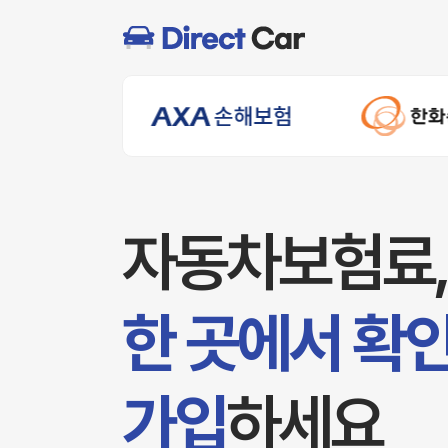
자동차보험료,
한 곳에서 확
가입
하세요