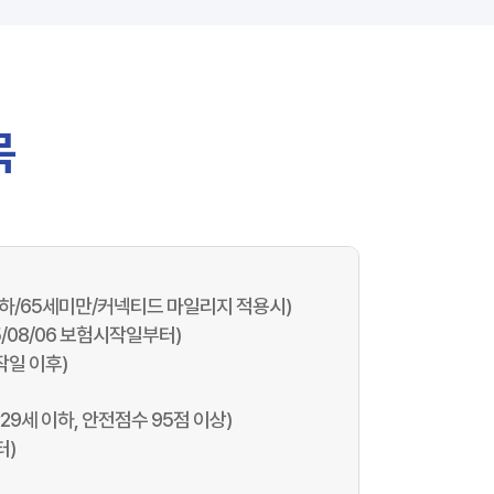
목
이하/65세미만/커넥티드 마일리지 적용시)
5/08/06 보험시작일부터)
시작일 이후)
29세 이하, 안전점수 95점 이상)
터)