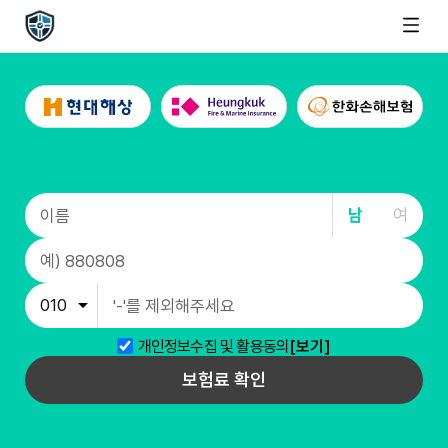
남
여
개인정보수집 및 활용동의
[보기]
보험료 확인