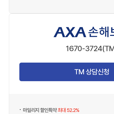
1670-3724(TM
TM 상담신청
•
마일리지 할인특약
최대 52.2%