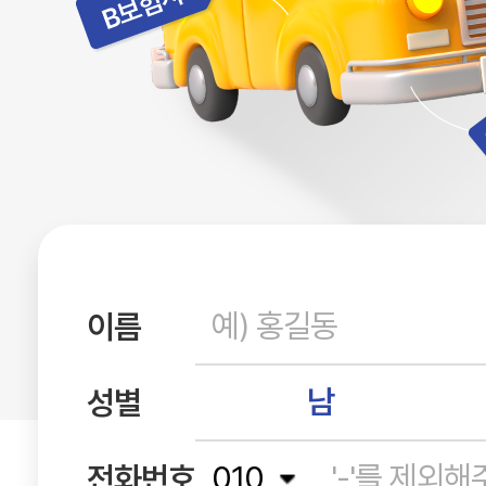
이름
남
성별
전화번호