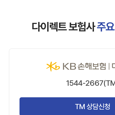
다이렉트 보험사
주요
1544-2667(TM
TM 상담신청