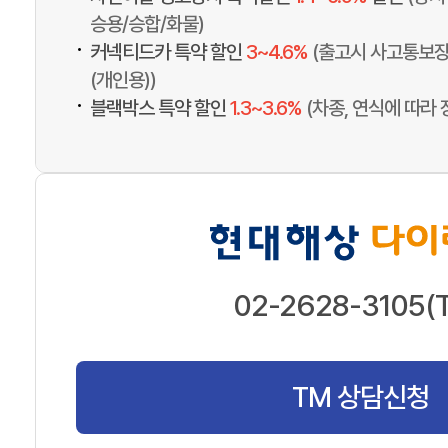
승용/승합/화물)
•
커넥티드카 특약 할인
3~4.6%
(출고시 사고통보장
(개인용))
•
블랙박스 특약 할인
1.3~3.6%
(차종, 연식에 따라 
02-2628-3105(
TM 상담신청