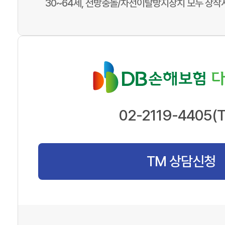
30~64세, 전방충돌/차선이탈방지장치 모두 장착
02-2119-4405(
TM 상담신청