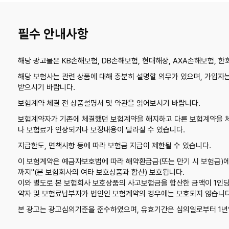
필수 안내사항
해당 광고물은 KB손해보험, DB손해보험, 현대해상, AXA손해보험, 
해당 보험사는 관련 상품에 대해 충분히 설명할 의무가 있으며, 가입자
받으시기 바랍니다.
보험계약 체결 전 상품설명서 및 약관을 읽어보시기 바랍니다.
보험계약자가 기존에 체결했던 보험계약을 해지하고 다른 보험계약을 
나 보험료가 인상되거나 보장내용이 달라질 수 있습니다.
지급한도, 면책사항 등에 따라 보험금 지급이 제한될 수 있습니다.
이 보험계약은 예금자보호법에 따라 해약환급금(또는 만기 시 보험금)에
까지"(본 보험회사의 여타 보호상품과 합산) 보호됩니다.
이와 별도로 본 보험회사 보호상품의 사고보험금을 합산한 금액이 1인당 
약자 및 보험료납부자가 법인인 보험계약의 경우에는 보호되지 않습니다
본 광고는 광고심의기준을 준수하였으며, 유효기간은 심의일로부터 1년