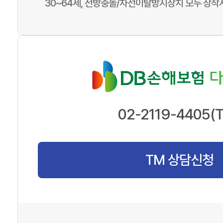
30~64세, 전방충돌/차선이탈방지장치 모두 장착
02-2119-4405(
TM 상담신청