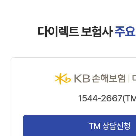
다이렉트 보험사
주요
1544-2667(TM
TM 상담신청