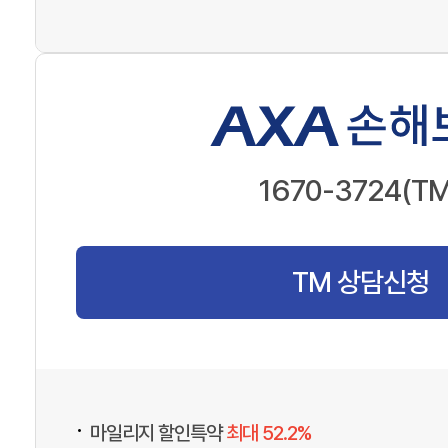
1670-3724(TM
TM 상담신청
•
마일리지 할인특약
최대 52.2%