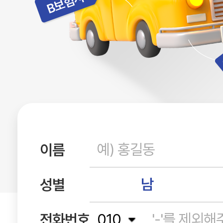
이름
남
성별
전화번호