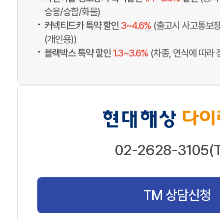
승용/승합/화물)
•
커넥티드카 특약 할인
3~4.6%
(출고시 사고통보장
(개인용))
•
블랙박스 특약 할인
1.3~3.6%
(차종, 연식에 따라 
02-2628-3105(
TM 상담신청